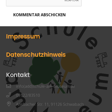
KOMMENTAR ABSCHICKEN
Impressum
Datenschutzhinweis
Kontakt
info(add)schule-am-museum.de
09122/83510
Ansbacher Str. 11, 91126 Schwabach