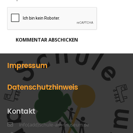
KOMMENTAR ABSCHICKEN
Impressum
Datenschutzhinweis
Kontakt
info(add)schule-am-museum.de