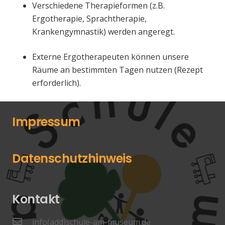
Verschiedene Therapieformen (z.B.
Ergotherapie, Sprachtherapie,
Krankengymnastik) werden angeregt.
Externe Ergotherapeuten können unsere
Räume an bestimmten Tagen nutzen (Rezept
erforderlich).
Impressum
Datenschutzhinweis
Kontakt
info(add)schule-am-museum.de