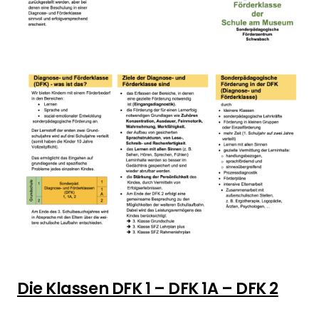
Die Klassen DFK 1 – DFK 1A – DFK 2