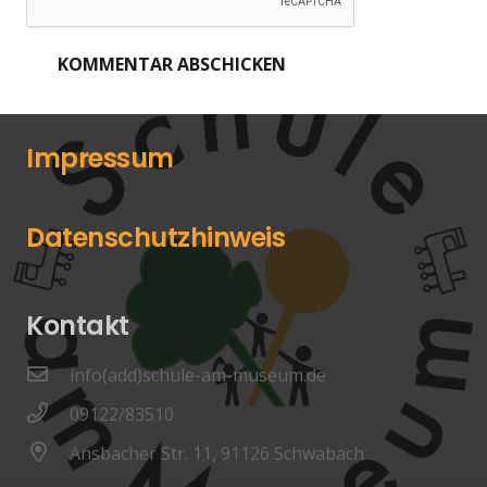
KOMMENTAR ABSCHICKEN
Impressum
Datenschutzhinweis
Kontakt
info(add)schule-am-museum.de
09122/83510
Ansbacher Str. 11, 91126 Schwabach