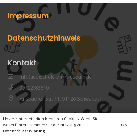
Impressum
Datenschutzhinweis
Kontakt
info(add)schule-am-museum.de
09122/83510
Ansbacher Str. 11, 91126 Schwabach
Unsere Internetseiten benutzen Cookies. Wenn Sie
OK
weiterfahren, stimmen Sie der Nutzung zu.
Datenschutzerklärung